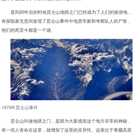
直到20年后的时候昆仑山地狱之门已经成为了人们的旅游地，
有探险家无意间发现了昆仑山事件中地质学家和考察队人的尸骨，
他们的死至今都是一个谜。
1979年昆仑山事件
昆仑山叫做地狱之门，是因为大家感觉这个地方非常的神秘，
有一些人丧命在这里，就增加了这里的灵异性。这座位于青藏高原