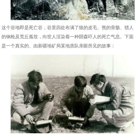
这个谷地即是死亡谷，谷里四处布满了狼的皮毛、熊的骨骸、猎人
的钢枪及荒丘孤坟，向世人渲染着一种阴森吓人的死亡气息。下面
是一个真实的、由新疆地矿局某地质队亲眼所见的故事：