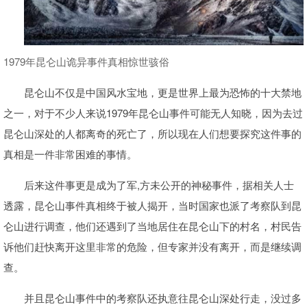
1979年昆仑山诡异事件真相惊世骇俗
昆仑山不仅是中国风水宝地，更是世界上最为恐怖的十大禁地
之一，对于不少人来说1979年昆仑山事件可能无人知晓，因为去过
昆仑山深处的人都离奇的死亡了，所以现在人们想要探究这件事的
真相是一件非常困难的事情。
后来这件事更是成为了军,方未公开的神秘事件，据相关人士
透露，昆仑山事件真相终于被人揭开，当时国家也派了考察队到昆
仑山进行调查，他们还遇到了当地居住在昆仑山下的村名，村民告
诉他们赶快离开这里非常的危险，但专家并没有离开，而是继续调
查。
并且昆仑山事件中的考察队还执意往昆仑山深处行走，没过多