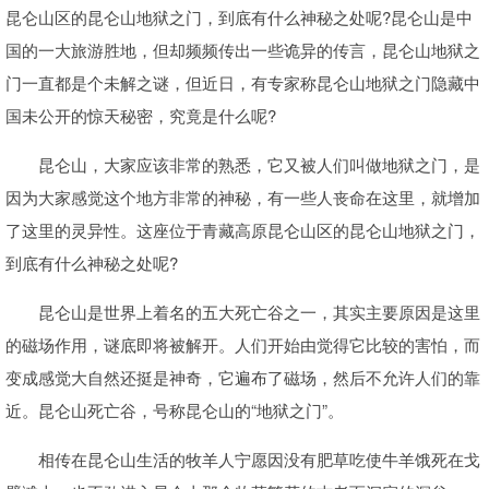
昆仑山区的昆仑山地狱之门，到底有什么神秘之处呢?昆仑山是中
国的一大旅游胜地，但却频频传出一些诡异的传言，昆仑山地狱之
门一直都是个未解之谜，但近日，有专家称昆仑山地狱之门隐藏中
国未公开的惊天秘密，究竟是什么呢?
昆仑山，大家应该非常的熟悉，它又被人们叫做地狱之门，是
因为大家感觉这个地方非常的神秘，有一些人丧命在这里，就增加
了这里的灵异性。这座位于青藏高原昆仑山区的昆仑山地狱之门，
到底有什么神秘之处呢?
昆仑山是世界上着名的五大死亡谷之一，其实主要原因是这里
的磁场作用，谜底即将被解开。人们开始由觉得它比较的害怕，而
变成感觉大自然还挺是神奇，它遍布了磁场，然后不允许人们的靠
近。昆仑山死亡谷，号称昆仑山的“地狱之门”。
相传在昆仑山生活的牧羊人宁愿因没有肥草吃使牛羊饿死在戈