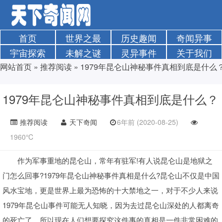
首页
世界之最
历史趣闻
奇闻异事
宇宙探索
未解之谜
灵异事件
关于我们
网站首页
»
推荐阅读
»
1979年昆仑山神秘事件真相到底是什么
1979年昆仑山神秘事件真相到底是什么？
推荐阅读
天下奇闻
6年前 (2020-08-25)
1960℃
作为军事重地的昆仑山，常年有驻军!有人说昆仑山是地狱之
门怎么回事?1979年昆仑山神秘事件真相是什么?昆仑山不仅是中国
风水宝地，更是世界上最为恐怖的十大禁地之一，对于不少人来说
1979年昆仑山事件可能无人知晓，因为去过昆仑山深处的人都离奇
的死亡了，所以现在人们想要探究这件事的真相是一件非常困难的