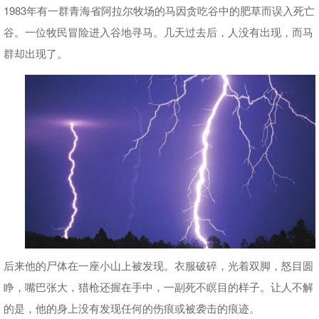
1983年有一群青海省阿拉尔牧场的马因贪吃谷中的肥草而误入死亡
谷。一位牧民冒险进入谷地寻马。几天过去后，人没有出现，而马
群却出现了。
后来他的尸体在一座小山上被发现。衣服破碎，光着双脚，怒目圆
睁，嘴巴张大，猎枪还握在手中，一副死不瞑目的样子。让人不解
的是，他的身上没有发现任何的伤痕或被袭击的痕迹。