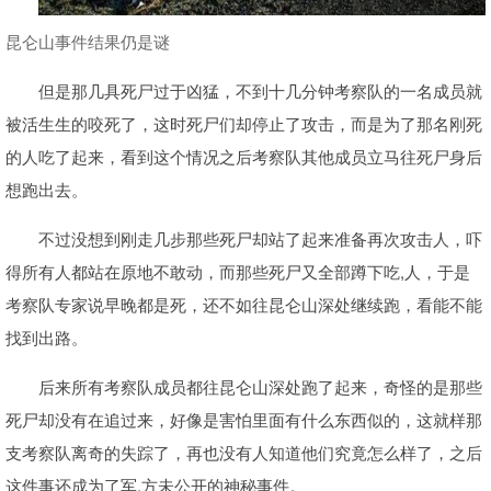
昆仑山事件结果仍是谜
但是那几具死尸过于凶猛，不到十几分钟考察队的一名成员就
被活生生的咬死了，这时死尸们却停止了攻击，而是为了那名刚死
的人吃了起来，看到这个情况之后考察队其他成员立马往死尸身后
想跑出去。
不过没想到刚走几步那些死尸却站了起来准备再次攻击人，吓
得所有人都站在原地不敢动，而那些死尸又全部蹲下吃,人，于是
考察队专家说早晚都是死，还不如往昆仑山深处继续跑，看能不能
找到出路。
后来所有考察队成员都往昆仑山深处跑了起来，奇怪的是那些
死尸却没有在追过来，好像是害怕里面有什么东西似的，这就样那
支考察队离奇的失踪了，再也没有人知道他们究竟怎么样了，之后
这件事还成为了军,方未公开的神秘事件。